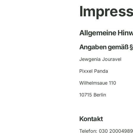
Impres
Allgemeine Hin
Angaben gemäß §
Jewgenia Jouravel
Pixxel Panda
Wilhelmsaue 110
10715 Berlin
Kontakt
Telefon: 030 2000498