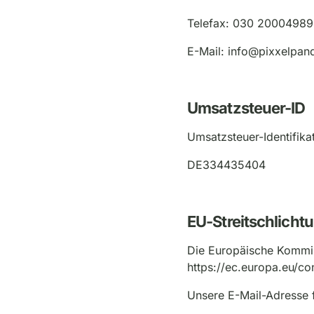
Telefax: 030 20004989
E-Mail: info@pixxelpan
Umsatzsteuer-ID
Umsatzsteuer-Identifik
DE334435404
EU-Streitschlicht
Die Europäische Kommissi
https://ec.europa.eu/co
Unsere E-Mail-Adresse 