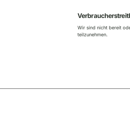
Verbraucher­streit
Wir sind nicht bereit od
teilzunehmen.