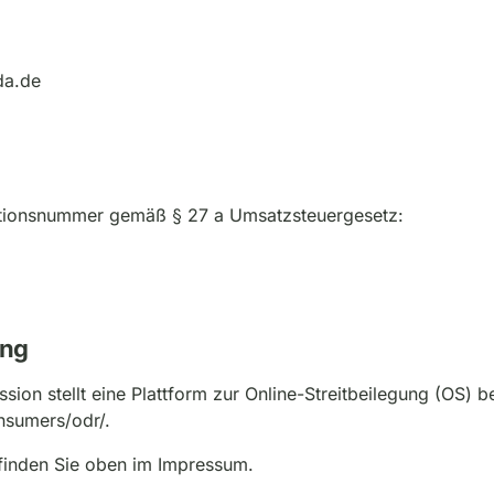
da.de
ationsnummer gemäß § 27 a Umsatzsteuergesetz:
ung
on stellt eine Plattform zur Online-Streitbeilegung (OS) ber
nsumers/odr/.
finden Sie oben im Impressum.